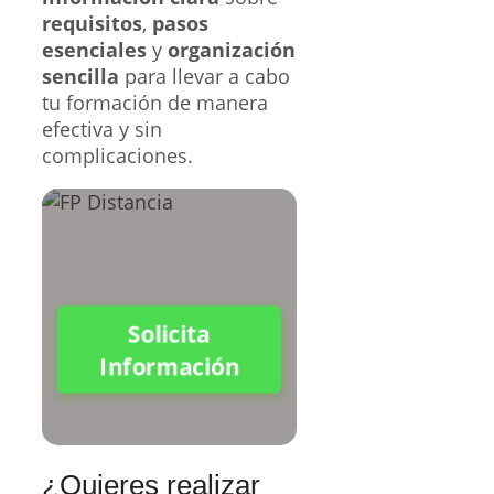
requisitos
,
pasos
esenciales
y
organización
sencilla
para llevar a cabo
tu formación de manera
efectiva y sin
complicaciones.
Solicita
Información
¿Quieres realizar