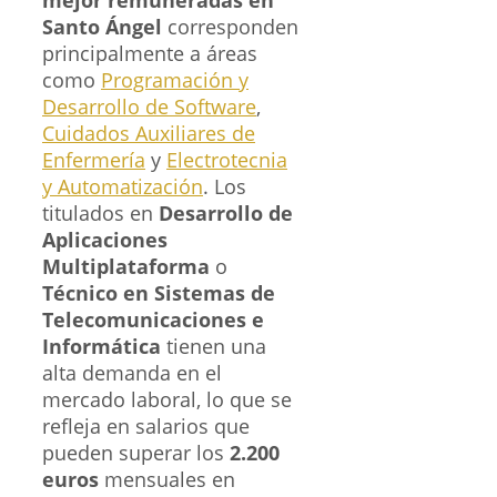
Santo Ángel
corresponden
principalmente a áreas
como
Programación y
Desarrollo de Software
,
Cuidados Auxiliares de
Enfermería
y
Electrotecnia
y Automatización
. Los
titulados en
Desarrollo de
Aplicaciones
Multiplataforma
o
Técnico en Sistemas de
Telecomunicaciones e
Informática
tienen una
alta demanda en el
mercado laboral, lo que se
refleja en salarios que
pueden superar los
2.200
euros
mensuales en