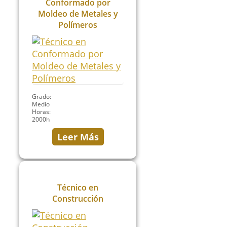
Conformado por
Moldeo de Metales y
Polímeros
Grado:
Medio
Horas:
2000h
Leer Más
Técnico en
Construcción