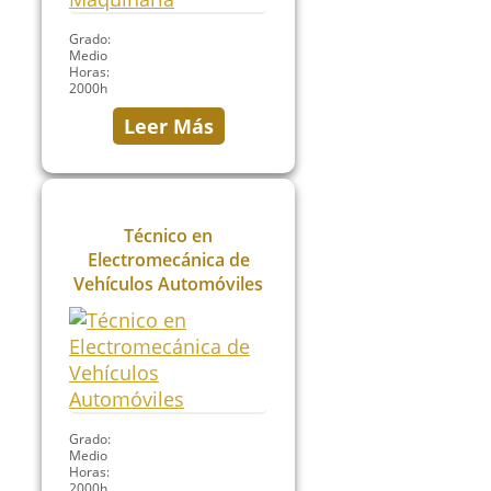
Grado:
Medio
Horas:
2000h
Leer Más
Técnico en
Electromecánica de
Vehículos Automóviles
Grado:
Medio
Horas:
2000h