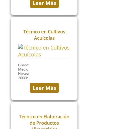
Leer Más
Técnico en Cultivos
Acuícolas
Grado:
Medio
Horas:
2000h
Leer Más
Técnico en Elaboración
de Productos