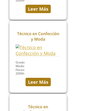
2000h
Leer Más
Técnico en Confección
y Moda
Grado:
Medio
Horas:
2000h
Leer Más
Técnico en