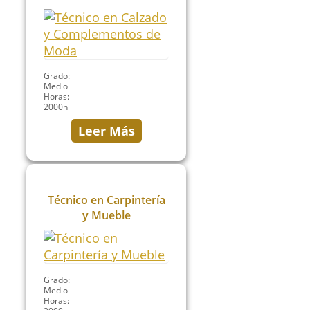
Grado:
Medio
Horas:
2000h
Leer Más
Técnico en Carpintería
y Mueble
Grado:
Medio
Horas: