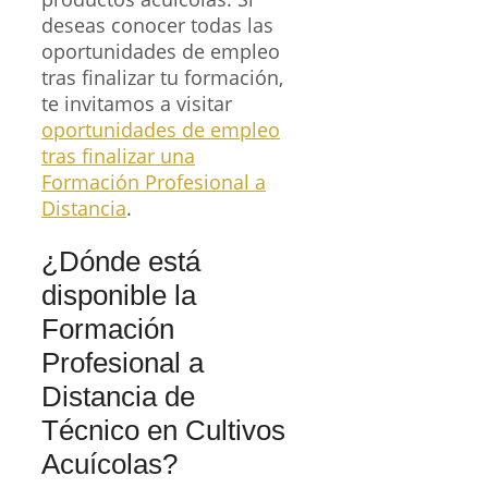
deseas conocer todas las
oportunidades de empleo
tras finalizar tu formación,
te invitamos a visitar
oportunidades de empleo
tras finalizar una
Formación Profesional a
Distancia
.
¿Dónde está
disponible la
Formación
Profesional a
Distancia de
Técnico en Cultivos
Acuícolas?