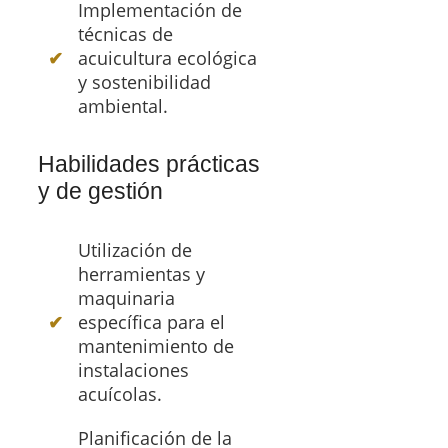
Implementación de
técnicas de
acuicultura ecológica
y sostenibilidad
ambiental.
Habilidades prácticas
y de gestión
Utilización de
herramientas y
maquinaria
específica para el
mantenimiento de
instalaciones
acuícolas.
Planificación de la