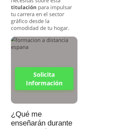
necesitas sobre esta
titulación
para impulsar
tu carrera en el sector
gráfico desde la
comodidad de tu hogar.
Solicita
Información
¿Qué me
enseñarán durante