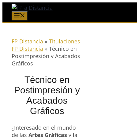
Saltar
al
Menú
contenido
FP Distancia
»
Titulaciones
FP Distancia
»
Técnico en
Postimpresión y Acabados
Gráficos
Técnico en
Postimpresión y
Acabados
Gráficos
¿Interesado en el mundo
de las
Artes Gráficas
y la