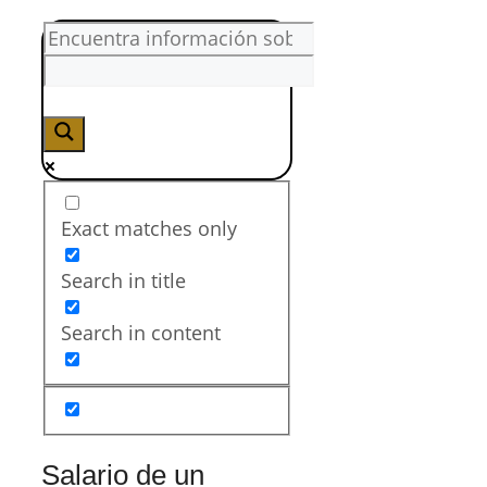
Exact matches only
Search in title
Search in content
Salario de un
Técnico en
Postimpresión y
Acabados Gráficos
El salario de un Técnico en