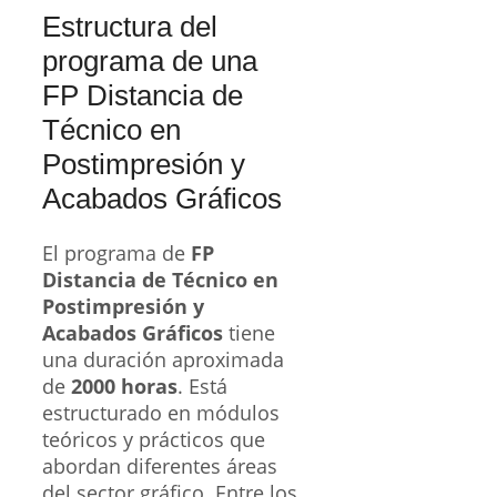
Estructura del
programa de una
FP Distancia de
Técnico en
Postimpresión y
Acabados Gráficos
El programa de
FP
Distancia de Técnico en
Postimpresión y
Acabados Gráficos
tiene
una duración aproximada
de
2000 horas
. Está
estructurado en módulos
teóricos y prácticos que
abordan diferentes áreas
del sector gráfico. Entre los