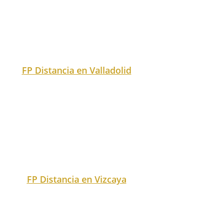
buscador.
Exact matches only
Search in title
Search in content