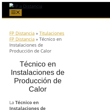
Saltar
al
Menú
contenido
FP Distancia
»
Titulaciones
FP Distancia
»
Técnico en
Instalaciones de
Producción de Calor
Técnico en
Instalaciones de
Producción de
Calor
La
Técnico en
Instalaciones de