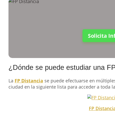
Solicita I
¿Dónde se puede estudiar una FP 
La
FP Distancia
se puede efectuarse en múltiples 
ciudad en la siguiente lista para acceder a toda l
FP Distanci