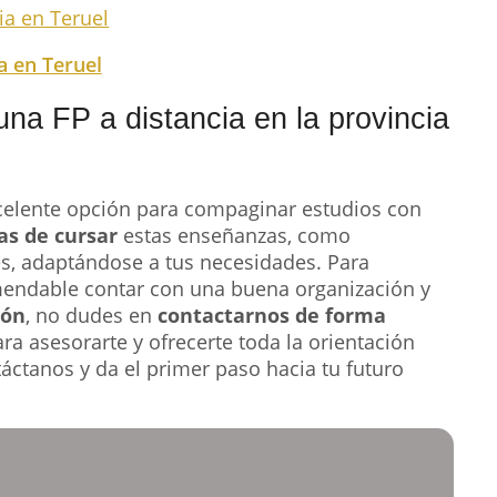
a en Teruel
una FP a distancia en la provincia
elente opción para compaginar estudios con
as de cursar
estas enseñanzas, como
s, adaptándose a tus necesidades. Para
mendable contar con una buena organización y
ión
, no dudes en
contactarnos de forma
ra asesorarte y ofrecerte toda la orientación
áctanos y da el primer paso hacia tu futuro