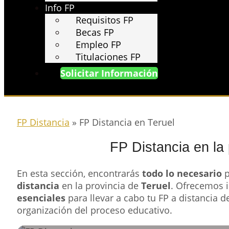
Info FP
Requisitos FP
Becas FP
Empleo FP
Titulaciones FP
Solicitar Información
FP Distancia
»
FP Distancia en Teruel
FP Distancia en la 
En esta sección, encontrarás
todo lo necesario
p
distancia
en la provincia de
Teruel
. Ofrecemos 
esenciales
para llevar a cabo tu FP a distancia de
organización del proceso educativo.