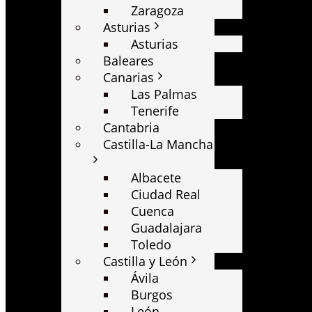
Zaragoza
Asturias
Asturias
Baleares
Canarias
Las Palmas
Tenerife
Cantabria
Castilla-La Mancha
Albacete
Ciudad Real
Cuenca
Guadalajara
Toledo
Castilla y León
Ávila
Burgos
León