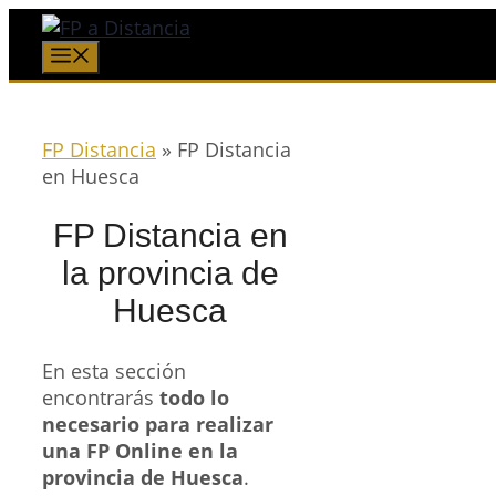
Saltar
al
Menú
contenido
FP Distancia
»
FP Distancia
en Huesca
FP Distancia en
la provincia de
Huesca
En esta sección
encontrarás
todo lo
necesario para realizar
una FP Online en la
provincia de Huesca
.