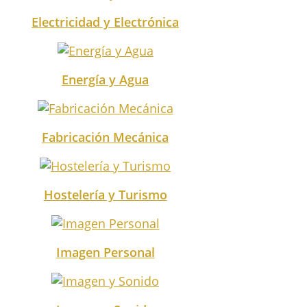
Electricidad y Electrónica
Energía y Agua
Fabricación Mecánica
Hostelería y Turismo
Imagen Personal