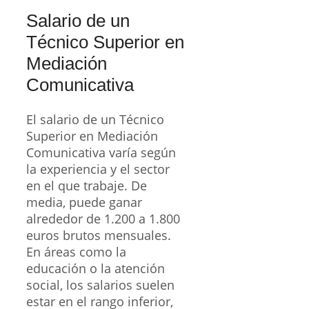
El salario de un Técnico
Superior en Mediación
Comunicativa varía según
la experiencia y el sector
en el que trabaje. De
media, puede ganar
alrededor de 1.200 a 1.800
euros brutos mensuales.
En áreas como la
educación o la atención
social, los salarios suelen
estar en el rango inferior,
mientras que en
instituciones públicas o
privadas con mayor
especialización, el salario
puede alcanzar los 2.000
euros o más. La