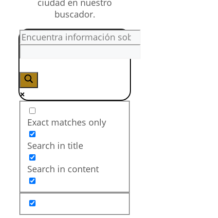
Exact matches only
Search in title
Search in content
Salario de un
Técnico Superior en
Mediación
Comunicativa