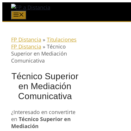
Saltar
al
Menú
contenido
FP Distancia
»
Titulaciones
FP Distancia
»
Técnico
Superior en Mediación
Comunicativa
Técnico Superior
en Mediación
Comunicativa
¿Interesado en convertirte
en
Técnico Superior en
Mediación