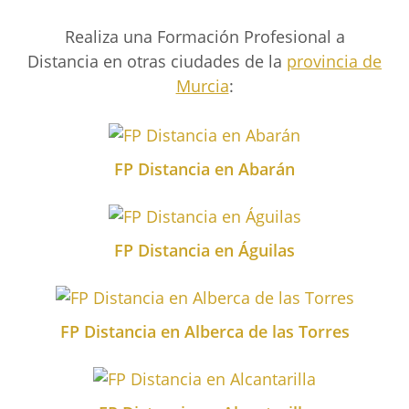
Realiza una Formación Profesional a
Distancia en otras ciudades de la
provincia de
Murcia
:
FP Distancia en Abarán
FP Distancia en Águilas
FP Distancia en Alberca de las Torres