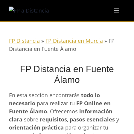
Saltar
Menú
al
contenido
FP Distancia
»
FP Distancia en Murcia
»
FP
Distancia en Fuente Álamo
FP Distancia en Fuente
Álamo
En esta sección encontrarás
todo lo
necesario
para realizar tu
FP Online en
Fuente Álamo
. Ofrecemos
información
clara
sobre
requisitos
,
pasos esenciales
y
orientación práctica
para organizar tu