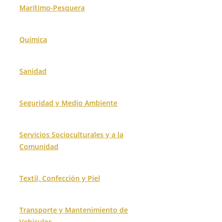
Marítimo-Pesquera
Química
Sanidad
Seguridad y Medio Ambiente
Servicios Socioculturales y a la
Comunidad
Textil, Confección y Piel
Transporte y Mantenimiento de
Vehículos