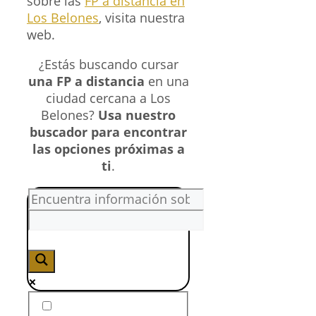
sobre las
FP a distancia en
Los Belones
, visita nuestra
web.
¿Estás buscando cursar
una FP a distancia
en una
ciudad cercana a Los
Belones?
Usa nuestro
buscador para encontrar
las opciones próximas a
ti
.