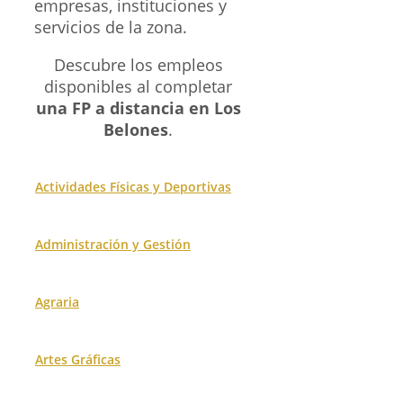
empresas, instituciones y
servicios de la zona.
Descubre los empleos
disponibles al completar
una FP a distancia en Los
Belones
.
Actividades Físicas y Deportivas
Administración y Gestión
Agraria
Artes Gráficas