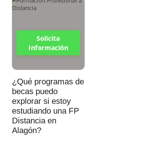
Solicita
Información
¿Qué programas de
becas puedo
explorar si estoy
estudiando una FP
Distancia en
Alagón?