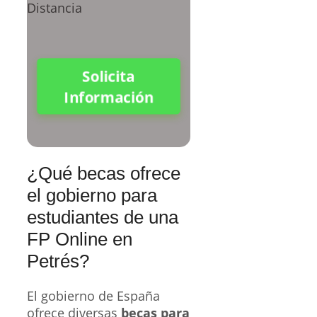
Solicita
Información
¿Qué becas ofrece
el gobierno para
estudiantes de una
FP Online en
Petrés?
El gobierno de España
ofrece diversas
becas para