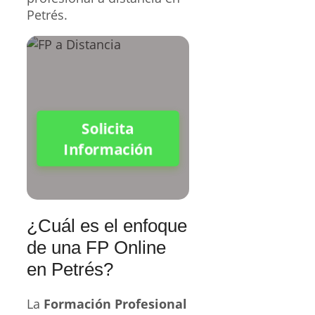
Petrés.
Solicita
Información
¿Cuál es el enfoque
de una FP Online
en Petrés?
La
Formación Profesional