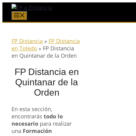
Saltar
al
Menú
contenido
FP Distancia
»
FP Distancia
en Toledo
»
FP Distancia
en Quintanar de la Orden
FP Distancia en
Quintanar de la
Orden
En esta sección,
encontrarás
todo lo
necesario
para realizar
una
Formación