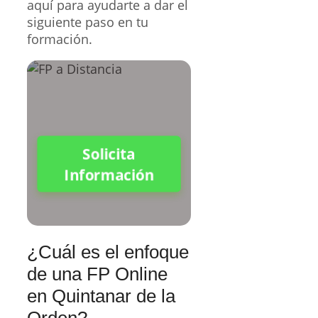
aquí para ayudarte a dar el
siguiente paso en tu
formación.
Solicita
Información
¿Cuál es el enfoque
de una FP Online
en Quintanar de la
Orden?