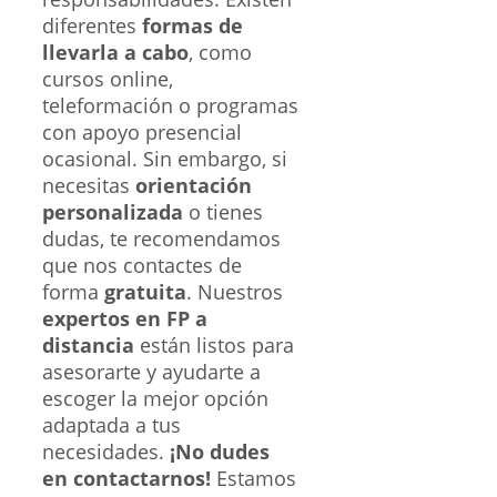
diferentes
formas de
llevarla a cabo
, como
cursos online,
teleformación o programas
con apoyo presencial
ocasional. Sin embargo, si
necesitas
orientación
personalizada
o tienes
dudas, te recomendamos
que nos contactes de
forma
gratuita
. Nuestros
expertos en FP a
distancia
están listos para
asesorarte y ayudarte a
escoger la mejor opción
adaptada a tus
necesidades.
¡No dudes
en contactarnos!
Estamos