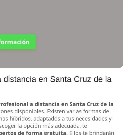
nformación
 distancia en Santa Cruz de la
rofesional a distancia en Santa Cruz de la
iones disponibles. Existen varias formas de
mas híbridos, adaptados a tus necesidades y
escoger la opción más adecuada, te
pertos de forma gratuita
. Ellos te brindarán