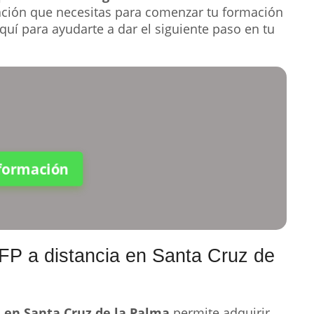
ación que necesitas para comenzar tu formación
quí para ayudarte a dar el siguiente paso en tu
nformación
 FP a distancia en Santa Cruz de
a en Santa Cruz de la Palma
permite adquirir