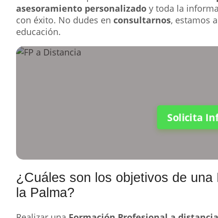
asesoramiento personalizado
y toda la inform
con éxito. No dudes en
consultarnos
, estamos a
educación.
Solicita I
¿Cuáles son los objetivos de una
la Palma?
Realizar una
Formación Profesional a distanci