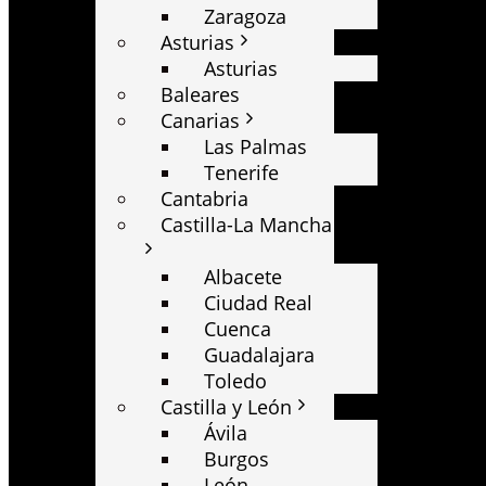
Zaragoza
Asturias
Asturias
Baleares
Canarias
Las Palmas
Tenerife
Cantabria
Castilla-La Mancha
Albacete
Ciudad Real
Cuenca
Guadalajara
Toledo
Castilla y León
Ávila
Burgos
León