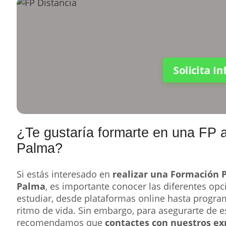
Solicita I
¿Te gustaría formarte en una FP a
Palma?
Si estás interesado en
realizar una Formación P
Palma
, es importante conocer las diferentes opc
estudiar, desde plataformas online hasta progra
ritmo de vida. Sin embargo, para asegurarte de 
recomendamos que
contactes con nuestros ex