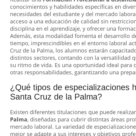
conocimientos y habilidades específicas en diver
necesidades del estudiante y del mercado laboral. 
acceso a una educación de calidad sin restriccio
disciplina en el aprendizaje, y ofrecer una formaci
Además, esta modalidad fomenta el desarrollo de
tiempo, imprescindibles en el entorno laboral act
Cruz de la Palma, los alumnos estarán capacitad
distintos sectores, contando con la versatilidad 
su ritmo de vida. Es una oportunidad ideal para 
otras responsabilidades, garantizando una prepar
¿Qué tipos de especializaciones 
Santa Cruz de la Palma?
Existen diferentes titulaciones que puede realiz
Palma
, diseñadas para cubrir distintas áreas pr
mercado laboral. La variedad de especializacione
mejor se adapte a sus intereses y objetivos profe