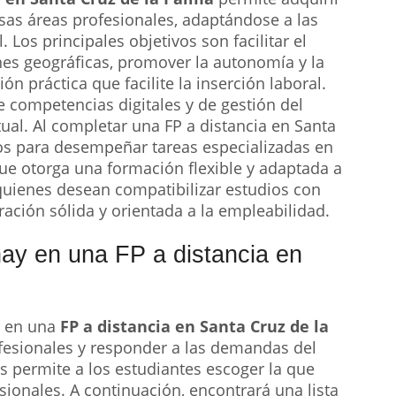
sas áreas profesionales, adaptándose a las
Los principales objetivos son facilitar el
nes geográficas, promover la autonomía y la
ón práctica que facilite la inserción laboral.
 competencias digitales y de gestión del
ual. Al completar una FP a distancia en Santa
os para desempeñar tareas especializadas en
que otorga una formación flexible y adaptada a
quienes desean compatibilizar estudios con
ación sólida y orientada a la empleabilidad.
hay en una FP a distancia en
ar en una
FP a distancia en Santa Cruz de la
ofesionales y responder a las demandas del
s permite a los estudiantes escoger la que
sionales. A continuación, encontrará una lista