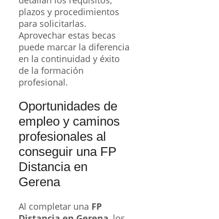
detallan los requisitos,
plazos y procedimientos
para solicitarlas.
Aprovechar estas becas
puede marcar la diferencia
en la continuidad y éxito
de la formación
profesional.
Oportunidades de
empleo y caminos
profesionales al
conseguir una FP
Distancia en
Gerena
Al completar una
FP
Distancia en Gerena
, los