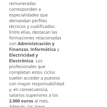
remuneradas
corresponden a
especialidades que
demandan perfiles
técnicos y cualificados.
Entre ellas, destacan las
formaciones relacionadas
con
Administración y
Finanzas
,
Informática
y
Electricidad y
Electrónica
. Los
profesionales que
completan estos ciclos
suelen acceder a puestos
con mayor responsabilidad
y, en consecuencia,
salarios superiores a los
2.000 euros
al mes.
Además, las áreas