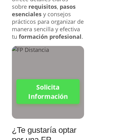
sobre
requisitos
,
pasos
esenciales
y consejos
prácticos para organizar de
manera sencilla y efectiva
tu
formación profesional
.
Solicita
Información
¿Te gustaría optar
por una FP