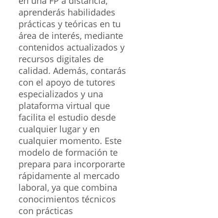
en una FP a distancia,
aprenderás habilidades
prácticas y teóricas en tu
área de interés, mediante
contenidos actualizados y
recursos digitales de
calidad. Además, contarás
con el apoyo de tutores
especializados y una
plataforma virtual que
facilita el estudio desde
cualquier lugar y en
cualquier momento. Este
modelo de formación te
prepara para incorporarte
rápidamente al mercado
laboral, ya que combina
conocimientos técnicos
con prácticas