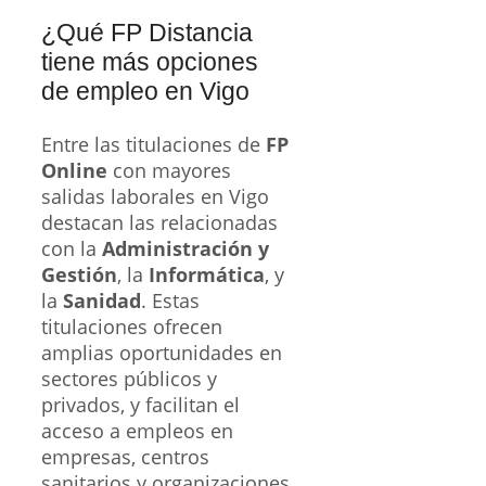
¿Qué FP Distancia
tiene más opciones
de empleo en Vigo
Entre las titulaciones de
FP
Online
con mayores
salidas laborales en Vigo
destacan las relacionadas
con la
Administración y
Gestión
, la
Informática
, y
la
Sanidad
. Estas
titulaciones ofrecen
amplias oportunidades en
sectores públicos y
privados, y facilitan el
acceso a empleos en
empresas, centros
sanitarios y organizaciones