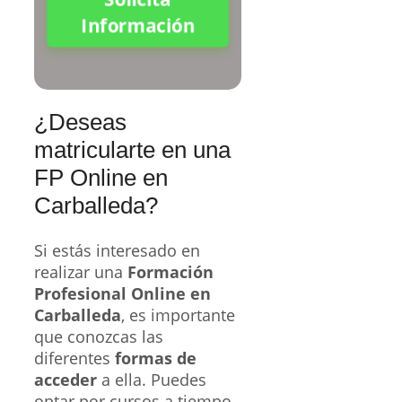
Información
¿Deseas
matricularte en una
FP Online en
Carballeda?
Si estás interesado en
realizar una
Formación
Profesional Online en
Carballeda
, es importante
que conozcas las
diferentes
formas de
acceder
a ella. Puedes
optar por cursos a tiempo