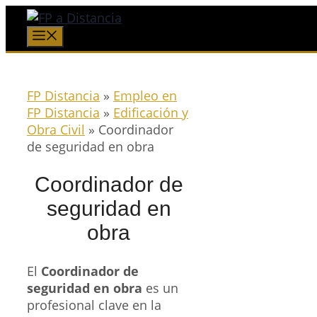
Saltar
al
Menú
contenido
FP Distancia
»
Empleo en
FP Distancia
»
Edificación y
Obra Civil
»
Coordinador
de seguridad en obra
Coordinador de
seguridad en
obra
El
Coordinador de
seguridad en obra
es un
profesional clave en la