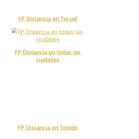
FP Distancia en Valladolid
FP Distancia en Vizcaya
FP Distancia en Zamora
También puedes buscar tu
ciudad en nuestro
buscador.