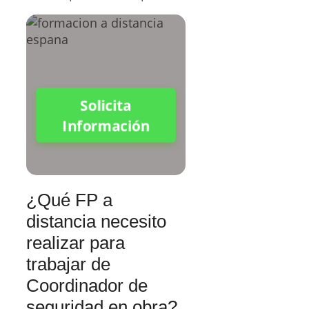
Solicita
Información
¿Qué FP a
distancia necesito
realizar para
trabajar de
Coordinador de
seguridad en obra?