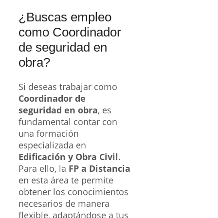
podemos ayudarte a
encontrar toda la
información necesaria
sobre las formaciones
profesionales que debes
realizar. Contamos con
recursos y asesoramiento
para que puedas alcanzar
tu objetivo profesional.
Solicita
Información